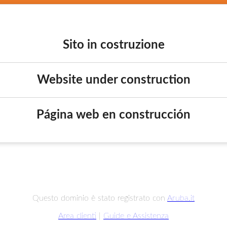
Sito in costruzione
Website under construction
Página web en construcción
Questo dominio è stato registrato con
Aruba.it
Area clienti
|
Guide e Assistenza